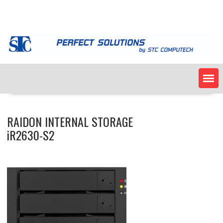
Skip
to
content
RAIDON INTERNAL STORAGE
iR2630-S2