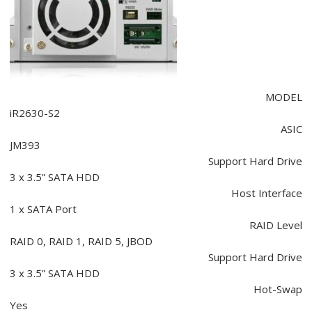
MODEL
iR2630-S2
ASIC
JM393
Support Hard Drive
3 x 3.5” SATA HDD
Host Interface
1 x SATA Port
RAID Level
RAID 0, RAID 1, RAID 5, JBOD
Support Hard Drive
3 x 3.5” SATA HDD
Hot-Swap
Yes