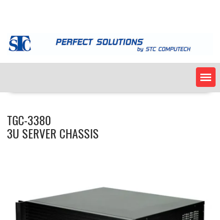
Skip
to
content
TGC-3380
3U SERVER CHASSIS