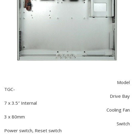
Model
TGC-
Drive Bay
7 x 3.5″ Internal
Cooling Fan
3 x 80mm
Switch
Power switch, Reset switch